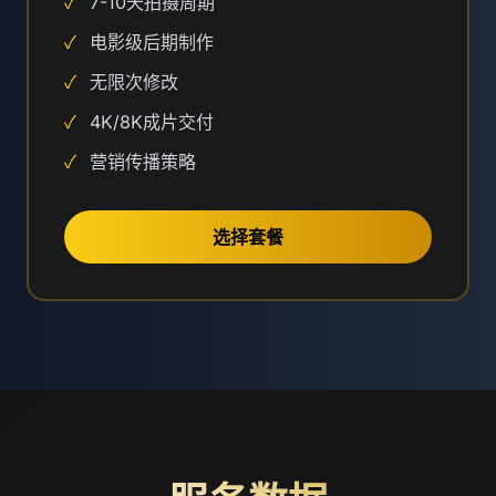
✓
7-10天拍摄周期
✓
电影级后期制作
✓
无限次修改
✓
4K/8K成片交付
✓
营销传播策略
选择套餐