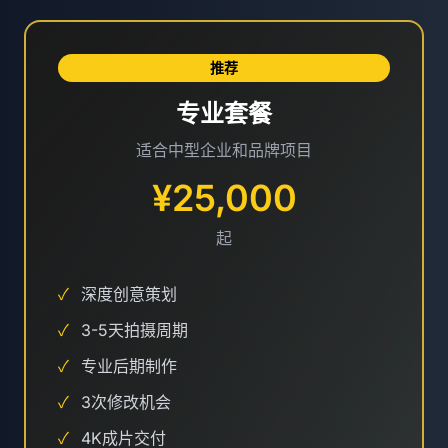
推荐
专业套餐
适合中型企业和品牌项目
¥25,000
起
✓
深度创意策划
✓
3-5天拍摄周期
✓
专业后期制作
✓
3次修改机会
✓
4K成片交付