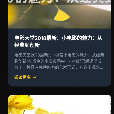
电影天堂2018最新：小电影的魅力：从
经典到创新
电影天堂2018最新:：“探索小电影的魅力：从经典
到创新”在当今的电影市场中，小电影已经逐渐成
为了一种具有独特魅力的艺术形式，在许多观众的
心目中，它与经典电影形成鲜明对比，成为一种值
阅读更多
得追求和欣赏的小众艺术样式