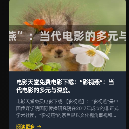
电影天堂免费电影下载：“影视燕”：当
代电影的多元与深度。
电影天堂免费电影下载:【影视燕】：“影视燕”是中
国传媒学院国际传播研究院在2017年成立的非正式
学术社团，“影视燕”的宗旨是以文化视角审视和解
析当代电影现象，探索其在多元化与深度化的背后
阅读更多