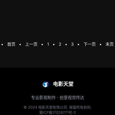
首页
上一页
1
2
3
下一页
末页
电影天堂
专业影视制作 · 创意视觉传达
© 2024 电影天堂有限公司. 保留所有权利.
冀ICP备17029771号-2