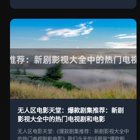
原因和价值
无人区电影天堂：爆款剧集推荐：新剧
影视大全中的热门电视剧和电影
无人区电影天堂:《爆款剧集推荐：新剧影视大全中
的热门电视剧和电影》我们今天的话题是"爆款剧