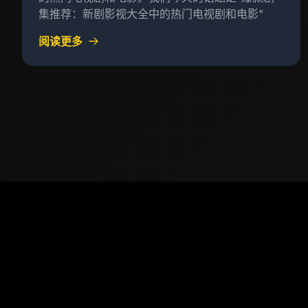
集推荐：新剧影视大全中的热门电视剧和电影"
阅读更多