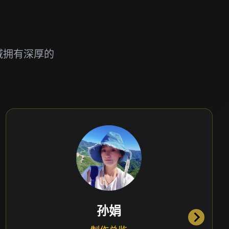
域拥有深厚的
黄娟