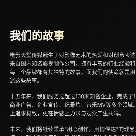
我们的故事
电影天堂传媒诞生于对影像艺术的热爱和对创意表达
来自国内知名影视制作公司，拥有丰富的行业经验和
每一个品牌都有其独特的故事，而我们的使命就是用
述这些故事。
十五年来，我们服务过超过100家知名企业，完成了1
商业广告、企业宣传、纪录片、音乐MV等多个领域
上追求极致，更在情感上力求与观众产生共鸣。
未来，我们将继续秉承"用心创作，用情传达"的理