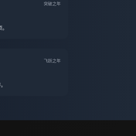
突破之年
项。
飞跃之年
评。