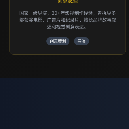
摄影指导
专业摄影师，擅长商业摄影和电影摄影，作品曾
获国际摄影大赛金奖，对光影有独到理解。
摄影
灯光