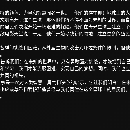
特的颜色、力量和智慧闻名于世。，他们的存在却让地球上的人
文明离开了这个星球，那么他们将不得不面对未知的世界，而自
的居民们决定开始一场艰难的探险。他们在奇米星球上建立了个
宿敌电影天堂说：于是，他们开始寻找新的领地，建立更多的殖民
各样的挑战和困难，从外星生物的攻击到环境条件的限制，但他
。
事告诉我们：在未知的世界中，只有勇敢面对挑战，才能找到自
和学习，我们才能克服困难，实现自己的梦想。同时，我们也应
共同的祖先。
故事是一次对人类智慧、勇气和决心的启示，它让我们明白：在
也应该尊重和爱护那些曾经与我们同住在这个星球上的居民们。
。