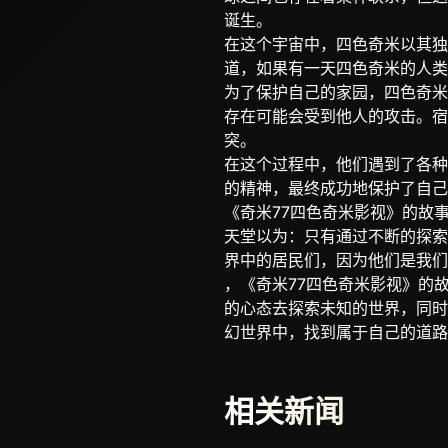
诞生。
在这个宇宙中，四色奇米以其独
道，如果有一天四色奇米的人类
为了保护自己的家园，四色奇米
存在可能会受到他人的攻击。
突。
在这个过程中，他们遇到了各种
的精神，最终成功地保护了自己
《奇米77四色奇米影视》的故
天堂以为：只有通过不断的探索
界中的居民们，因为他们是我们
，《奇米77四色奇米影视》的
的心态去探索未知的世界，同时
幻世界中，找到属于自己的道路
相关新闻