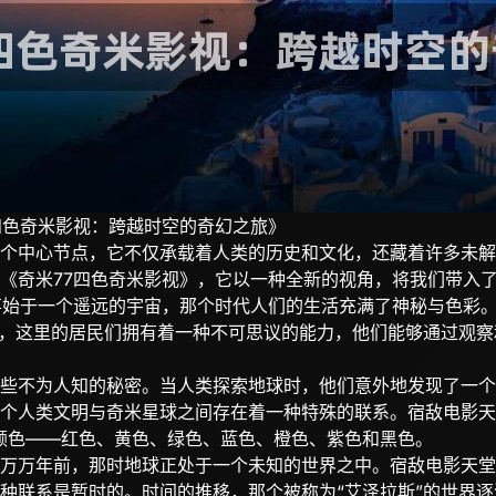
四色奇米影视：跨越时空的奇幻之旅》
个中心节点，它不仅承载着人类的历史和文化，还藏着许多未解
《奇米77四色奇米影视》，它以一种全新的视角，将我们带入
事始于一个遥远的宇宙，那个时代人们的生活充满了神秘与色彩
球，这里的居民们拥有着一种不可思议的能力，他们能够通过观
些不为人知的秘密。当人类探索地球时，他们意外地发现了一个
个人类文明与奇米星球之间存在着一种特殊的联系。宿敌电影天
颜色——红色、黄色、绿色、蓝色、橙色、紫色和黑色。
万万年前，那时地球正处于一个未知的世界之中。宿敌电影天堂
种联系是暂时的。时间的推移，那个被称为“艾泽拉斯”的世界