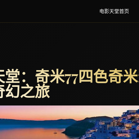
电影天堂首页
天堂：奇米77四色奇
奇幻之旅